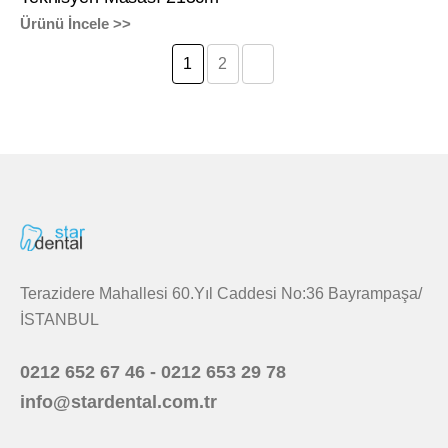
Ürünü İncele >>
1
2
Terazidere Mahallesi 60.Yıl Caddesi No:36 Bayrampaşa/
İSTANBUL
0212 652 67 46 - 0212 653 29 78
info@stardental.com.tr